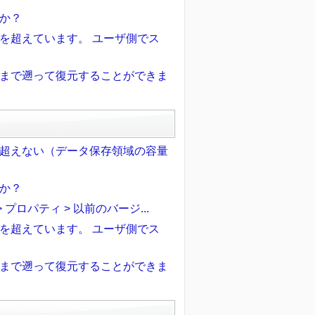
か？
を超えています。 ユーザ側でス
まで遡って復元することができま
超えない（データ保存領域の容量
か？
 プロパティ > 以前のバージ...
を超えています。 ユーザ側でス
まで遡って復元することができま