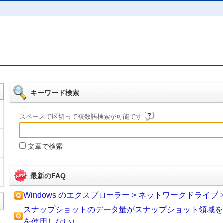
キーワード検索
スペースで区切って複数語検索が可能です
文章で検索
最新のFAQ
Windows のエクスプローラー > ネットワークドライブ >
スナップショットのデータ量がスナップショット領域を
を使用しない）...