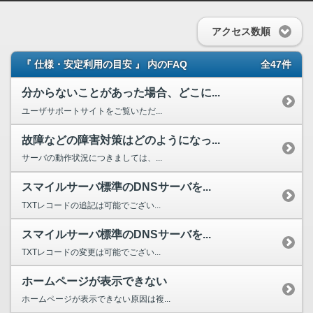
アクセス数順
『 仕様・安定利用の目安 』 内のFAQ
全47件
分からないことがあった場合、どこに...
ユーザサポートサイトをご覧いただ...
故障などの障害対策はどのようになっ...
サーバの動作状況につきましては、...
スマイルサーバ標準のDNSサーバを...
TXTレコードの追記は可能でござい...
スマイルサーバ標準のDNSサーバを...
TXTレコードの変更は可能でござい...
ホームページが表示できない
ホームページが表示できない原因は複...