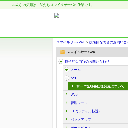
みんなの笑顔は、私たち
スマイルサーバ
の仕業です。
スマイルサーバv4
>
技術的な内容のお問い合
スマイルサーバv4
技術的な内容のお問い合わせ
メール
SSL
サーバ証明書仕様変更について
Web
管理ツール
FTP(ファイル転送)
バックアップ
データベース