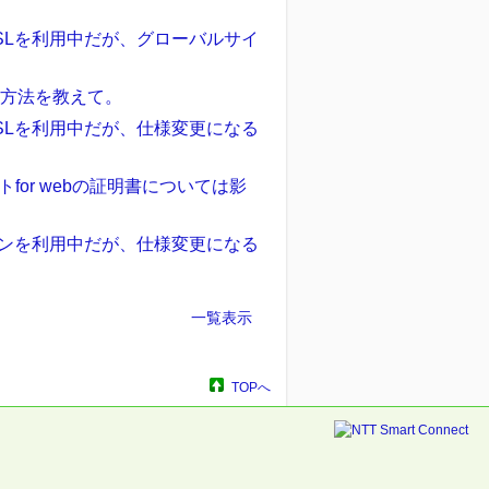
SLを利用中だが、グローバルサイ
確認方法を教えて。
SLを利用中だが、仕様変更になる
or webの証明書については影
ランを利用中だが、仕様変更になる
一覧表示
TOPへ