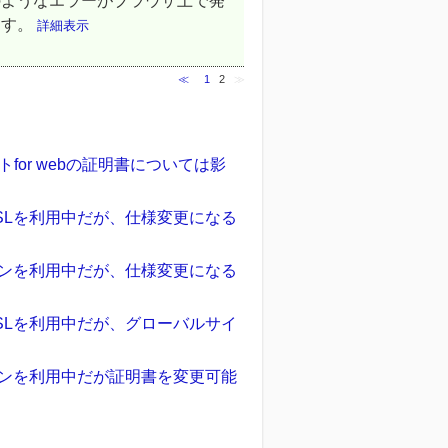
のようなエラーがブラウザ上で発
ます。
詳細表示
≪
1
2
≫
or webの証明書については影
SLを利用中だが、仕様変更になる
ランを利用中だが、仕様変更になる
SLを利用中だが、グローバルサイ
ランを利用中だが証明書を変更可能