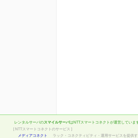
レンタルサーバの
スマイルサーバ
は
NTTスマートコネクト
が運営していま
[ NTTスマートコネクトのサービス ]
メディアコネクト
ラック・コネクティビティ・運用サービスを提供す