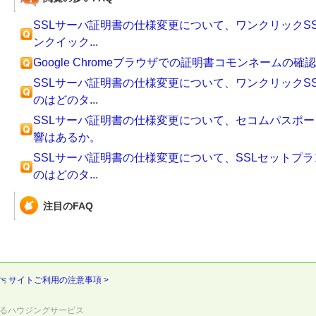
SSLサーバ証明書の仕様変更について、ワンクリックS
ンクイック...
Google Chromeブラウザでの証明書コモンネームの
SSLサーバ証明書の仕様変更について、ワンクリックS
のはどのタ...
SSLサーバ証明書の仕様変更について、セコムパスポートf
響はあるか。
SSLサーバ証明書の仕様変更について、SSLセットプ
のはどのタ...
注目のFAQ
す。
< サイトご利用の注意事項 >
るハウジングサービス