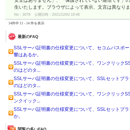
安全はありません」、「保護されていない通信です」
生いたします。ブラウザによって表示、文言は異なり
No：3078
公開日時：2021/12/02 10:46
14件中 11 - 14 件を表示
最新のFAQ
SSLサーバ証明書の仕様変更について、セコムパスポートf
響はあるか。
SSLサーバ証明書の仕様変更について、ワンクリックS
のはどのタ...
SSLサーバ証明書の仕様変更について、SSLセットプ
のはどのタ...
SSLサーバ証明書の仕様変更について、ワンクリックS
ンクイック...
SSLサーバ証明書の仕様変更について、SSLセットプ
か。
閲覧の多いFAQ