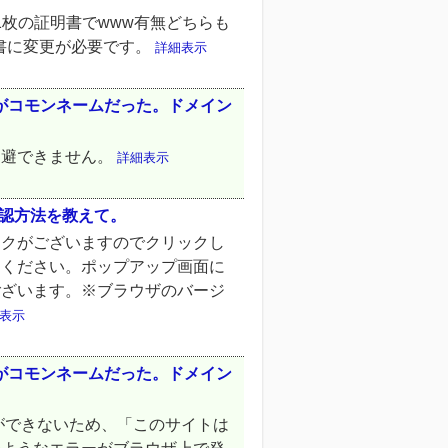
1枚の証明書でwww有無どちらも
明書に変更が必要です。
詳細表示
ンがコモンネームだった。ドメイン
回避できません。
詳細表示
ムの確認方法を教えて。
ークがございますのでクリックし
てください。ポップアップ画面に
ございます。※ブラウザのバージ
表示
ンがコモンネームだった。ドメイン
ができないため、「このサイトは