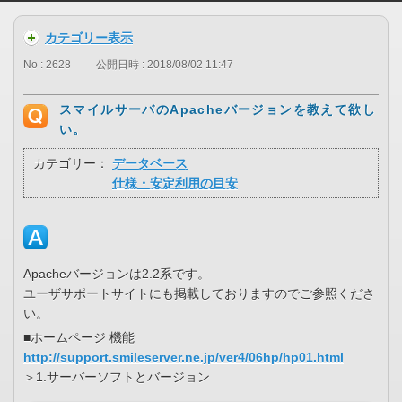
カテゴリー表示
No : 2628
公開日時 : 2018/08/02 11:47
スマイルサーバのApacheバージョンを教えて欲し
い。
カテゴリー：
データベース
仕様・安定利用の目安
Apacheバージョンは2.2系です。
ユーザサポートサイトにも掲載しておりますのでご参照くださ
い。
■ホームページ 機能
http://support.smileserver.ne.jp/ver4/06hp/hp01.html
＞1.サーバーソフトとバージョン