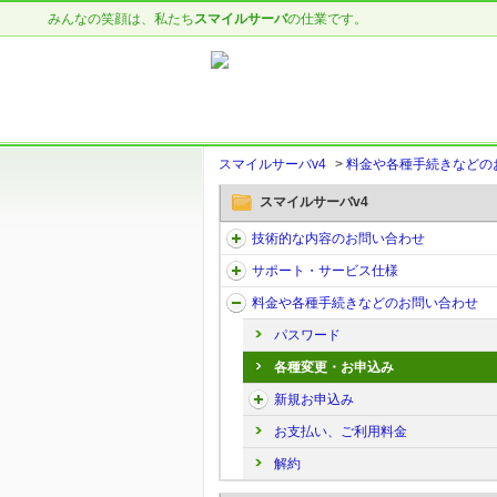
みんなの笑顔は、私たち
スマイルサーバ
の仕業です。
スマイルサーバv4
>
料金や各種手続きなどの
スマイルサーバv4
技術的な内容のお問い合わせ
サポート・サービス仕様
料金や各種手続きなどのお問い合わせ
パスワード
各種変更・お申込み
新規お申込み
お支払い、ご利用料金
解約