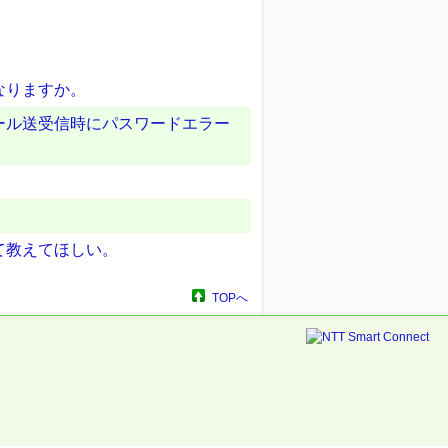
なりますか。
ール送受信時にパスワードエラー
て教えてほしい。
TOPへ