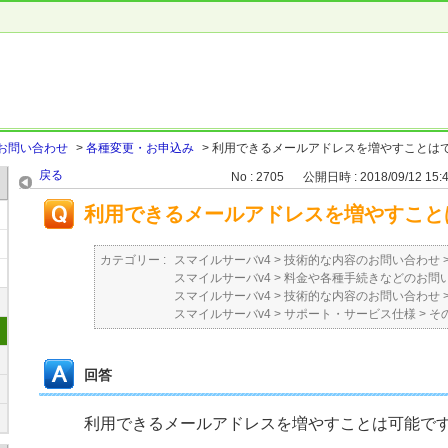
お問い合わせ
>
各種変更・お申込み
>
利用できるメールアドレスを増やすことは
戻る
No : 2705
公開日時 : 2018/09/12 15:
利用できるメールアドレスを増やすこと
カテゴリー :
スマイルサーバv4
>
技術的な内容のお問い合わせ
スマイルサーバv4
>
料金や各種手続きなどのお問
スマイルサーバv4
>
技術的な内容のお問い合わせ
スマイルサーバv4
>
サポート・サービス仕様
>
そ
回答
利用できるメールアドレスを増やすことは可能で