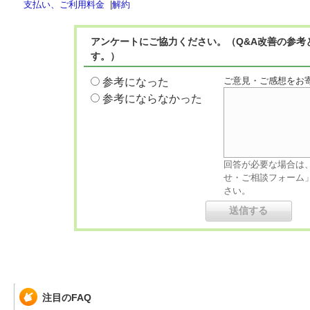
支払い、ご利用料金
|
解約
アンケートにご協力ください。（Q&A改善の参考
す。）
ご意見・ご感想をお
参考になった
参考にならなかった
回答が必要な場合は
せ・ご相談フォーム
さい。
注目のFAQ