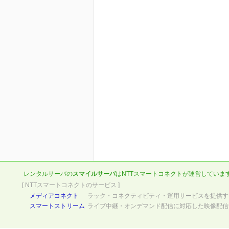
レンタルサーバの
スマイルサーバ
は
NTTスマートコネクト
が運営していま
[ NTTスマートコネクトのサービス ]
メディアコネクト
ラック・コネクティビティ・運用サービスを提供す
スマートストリーム
ライブ中継・オンデマンド配信に対応した映像配信