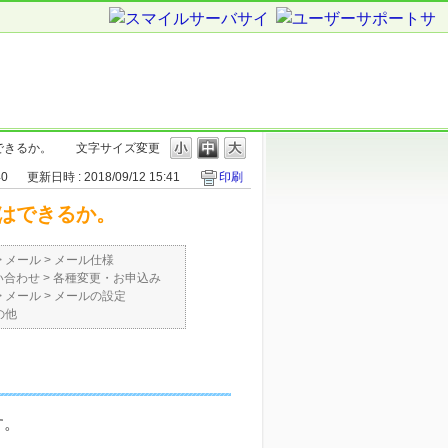
できるか。
文字サイズ変更
40
更新日時 : 2018/09/12 15:41
印刷
はできるか。
>
メール
>
メール仕様
い合わせ
>
各種変更・お申込み
>
メール
>
メールの設定
の他
す。