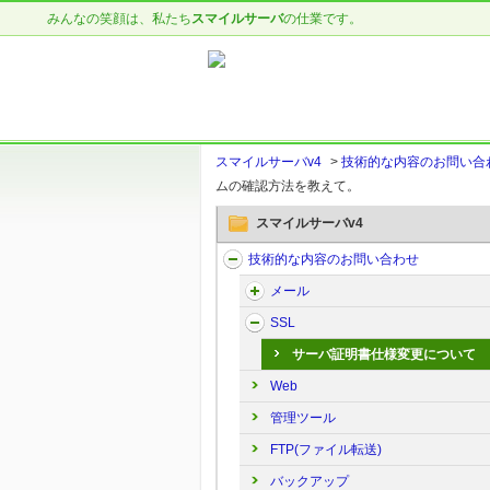
みんなの笑顔は、私たち
スマイルサーバ
の仕業です。
スマイルサーバv4
>
技術的な内容のお問い合
ムの確認方法を教えて。
スマイルサーバv4
技術的な内容のお問い合わせ
メール
SSL
サーバ証明書仕様変更について
Web
管理ツール
FTP(ファイル転送)
バックアップ