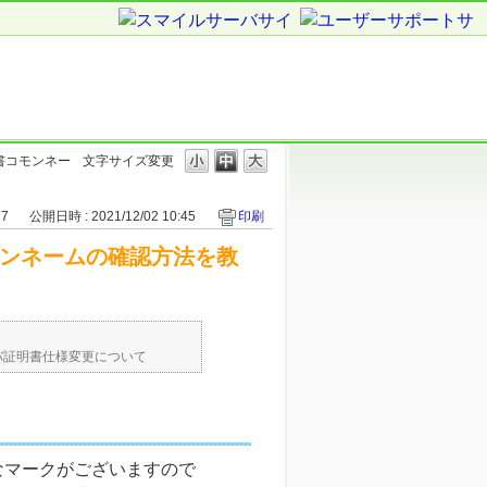
証明書コモンネー
文字サイズ変更
77
公開日時 : 2021/12/02 10:45
印刷
書コモンネームの確認方法を教
バ証明書仕様変更について
なマークがございますので