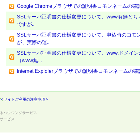
Google Chromeブラウザでの証明書コモンネームの
SSLサーバ証明書の仕様変更について、www有無どちら
ですが...
SSLサーバ証明書の仕様変更について、申込時のコモン
が、実際の運...
SSLサーバ証明書の仕様変更について、www.ドメイ
（www無...
Internet Explolerブラウザでの証明書コモンネーム
す。
< サイトご利用の注意事項 >
るハウジングサービス
サービス