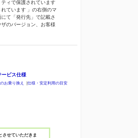
リティで保護されています
れています 」の右側のマ
面にて「発行先」で記載さ
ウザのバージョン、お客様
サービス仕様
らのお乗り換え
|
仕様・安定利用の目安
とさせていただきま