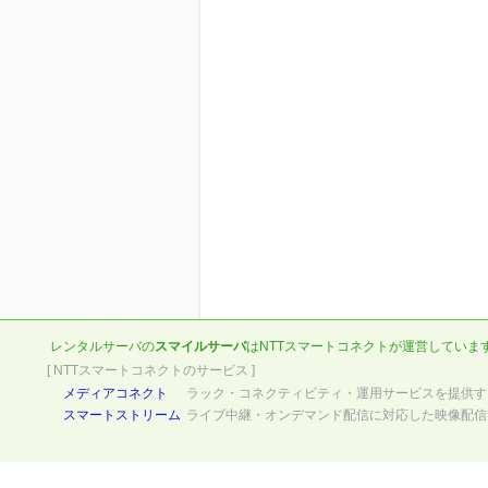
レンタルサーバの
スマイルサーバ
は
NTTスマートコネクト
が運営していま
[ NTTスマートコネクトのサービス ]
メディアコネクト
ラック・コネクティビティ・運用サービスを提供す
スマートストリーム
ライブ中継・オンデマンド配信に対応した映像配信