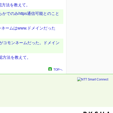
確認方法を教えて。
かでのみhttps通信可能とのこと
ネームはwww.ドメインだった
ンがコモンネームだった。ドメイン
の確認方法を教えて。
TOPへ