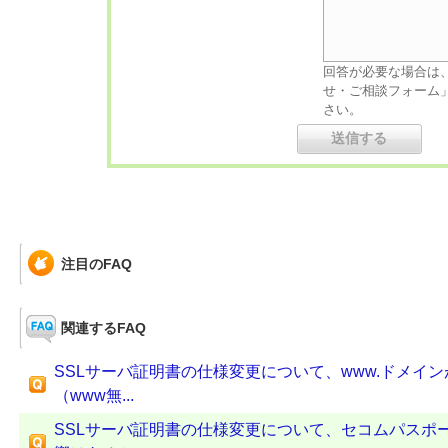
回答が必要な場合は
せ・ご相談フォーム
さい。
注目のFAQ
関連するFAQ
SSLサーバ証明書の仕様変更について、www.ドメイ
（www無...
SSLサーバ証明書の仕様変更について、セコムパスポート