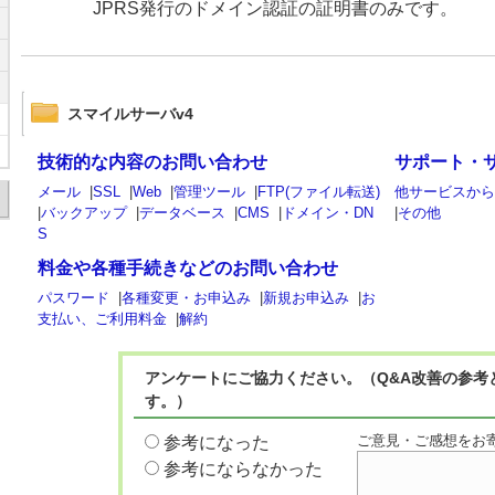
JPRS発行のドメイン認証の証明書のみです。
スマイルサーバv4
技術的な内容のお問い合わせ
サポート・
メール
|
SSL
|
Web
|
管理ツール
|
FTP(ファイル転送)
他サービスか
|
バックアップ
|
データベース
|
CMS
|
ドメイン・DN
|
その他
S
料金や各種手続きなどのお問い合わせ
パスワード
|
各種変更・お申込み
|
新規お申込み
|
お
支払い、ご利用料金
|
解約
アンケートにご協力ください。（Q&A改善の参考
す。）
ご意見・ご感想をお
参考になった
参考にならなかった