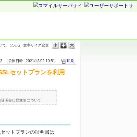
いて、SSLセ
文字サイズ変更
83
公開日時 : 2021/12/02 10:51
印刷
SSLセットプランを利用
バ証明書仕様変更について
Lセットプランの証明書は