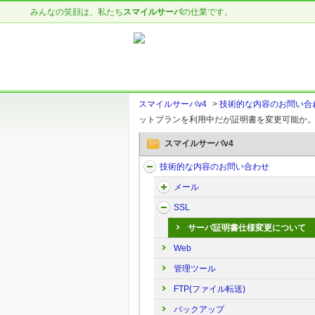
みんなの笑顔は、私たち
スマイルサーバ
の仕業です。
スマイルサーバv4
>
技術的な内容のお問い合
ットプランを利用中だが証明書を変更可能か
スマイルサーバv4
技術的な内容のお問い合わせ
メール
SSL
サーバ証明書仕様変更について
Web
管理ツール
FTP(ファイル転送)
バックアップ