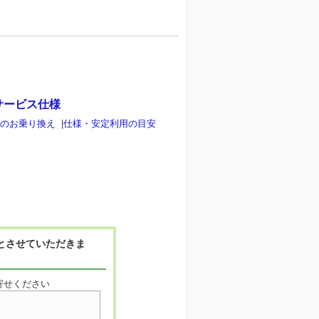
サービス仕様
らのお乗り換え
|
仕様・安定利用の目安
とさせていただきま
寄せください