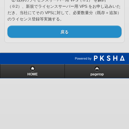
② 既存のライセンスサーバー用 VPS（※1） を解約
（※2）、新規でライセンスサーバー用 VPS をお申し込みいた
だき、当社にてその VPSに対して、必要数量分（既存＋追加）
のライセンス登録等実施する。
戻る
Powered by
HOME
pagetop