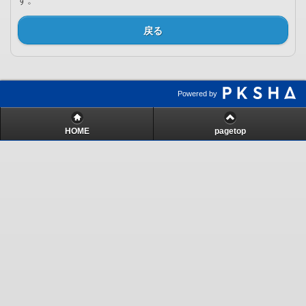
す。
戻る
Powered by
HOME
pagetop