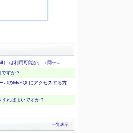
ail） は利用可能か。（同一...
須ですか？
サーバのMySQLにアクセスする方
うすればよいですか？
一覧表示