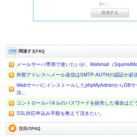
さい。
関連するFAQ
メールサーバ専用で使いたいが、Webmail（SquirrelM
外部アドレスへメール送信はSMTP-AUTHの認証が必
WebサーバにインストールしたphpMyAdminからDB
法...
コントロールパネルのパスワードを紛失した場合はど
SSL対応申込み手順を教えて頂きたい。
注目のFAQ