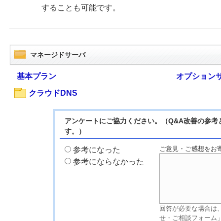
することも可能です。
マネージドサーバ
基本プラン
オプション
クラウドDNS
アンケートにご協力ください。（Q&A改善の参考
す。）
ご意見・ご感想をお
参考になった
参考にならなかった
回答が必要な場合は
せ・ご相談フォーム