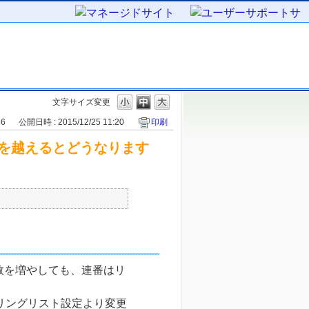
文字サイズ変更
36
公開日時 : 2015/12/25 11:20
印刷
を越えるとどうなります
数を増やしても、連番はリ
リングリスト設定より変更