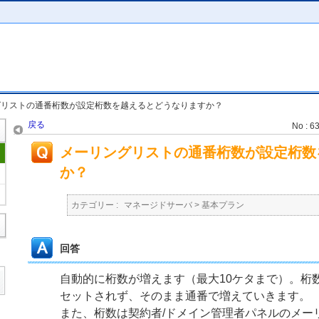
グリストの通番桁数が設定桁数を越えるとどうなりますか？
戻る
No : 6
メーリングリストの通番桁数が設定桁数
か？
カテゴリー :
マネージドサーバ
>
基本プラン
回答
自動的に桁数が増えます（最大10ケタまで）。桁
セットされず、そのまま通番で増えていきます。
また、桁数は契約者/ドメイン管理者パネルのメー