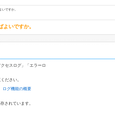
よいですか。
ばよいですか。
アクセスログ」「エラーロ
覧ください。
ログ機能の概要
保存されています。