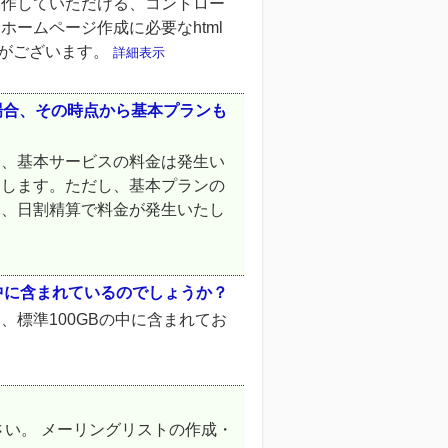
操作していただける、コントロー
ームページ作成に必要なhtml
要がございます。
詳細表示
場合、その時点から基本プランも
合、基本サービスの料金は発生い
たします。ただし、基本プランの
ら、日割精算で料金が発生いたし
中に含まれているのでしょうか？
標準100GBの中に含まれてお
さい。 メーリングリストの作成・