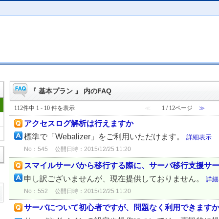
『 基本プラン 』 内のFAQ
112件中 1 - 10 件を表示
≪
1 / 12ページ
≫
アクセスログ解析は行えますか
標準で「Webalizer」をご利用いただけます。
詳細表示
No：545
公開日時：2015/12/25 11:20
スマイルサーバから移行する際に、サーバ移行支援サ
申し訳ございませんが、現在提供しておりません。
詳細
No：552
公開日時：2015/12/25 11:20
サーバについて初心者ですが、問題なく利用できます