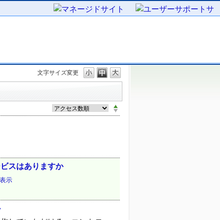
文字サイズ変更
ービスはありますか
表示
か