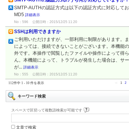
SMTP-AUTHの認証方式は以下の認証方式に対応しております
MD5
詳細表示
No：596
公開日時：2015/12/25 11:20
SSHは利用できますか
ご利用いただけますが、一部利用に制限があります。
によっては、接続できないことがございます。本機能
外です。本操作で閲覧したファイルや操作によって得
ん。本機能によって、トラブルが発生した場合は、サ
が...
詳細表示
No：555
公開日時：2015/12/25 11:20
112件中 1 - 10 件を表示
≪
1
2
キーワード検索
スペースで区切って複数語検索が可能です
文章で検索