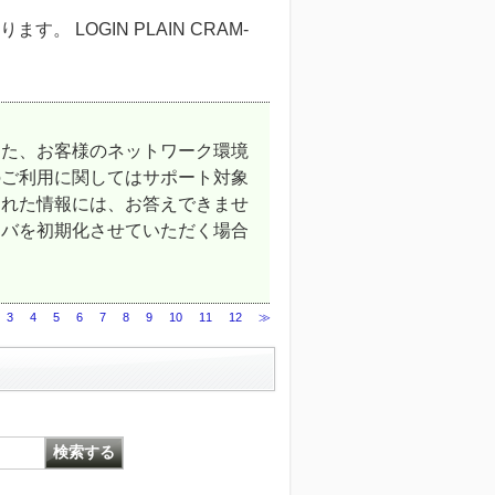
。 LOGIN PLAIN CRAM-
また、お客様のネットワーク環境
のご利用に関してはサポート対象
られた情報には、お答えできませ
ーバを初期化させていただく場合
3
4
5
6
7
8
9
10
11
12
≫