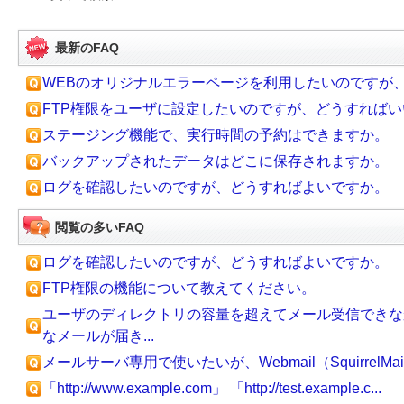
最新のFAQ
WEBのオリジナルエラーページを利用したいのですが
FTP権限をユーザに設定したいのですが、どうすれば
ステージング機能で、実行時間の予約はできますか。
バックアップされたデータはどこに保存されますか。
ログを確認したいのですが、どうすればよいですか。
閲覧の多いFAQ
ログを確認したいのですが、どうすればよいですか。
FTP権限の機能について教えてください。
ユーザのディレクトリの容量を超えてメール受信できな
なメールが届き...
メールサーバ専用で使いたいが、Webmail（SquirrelMa
「http://www.example.com」 「http://test.example.c...