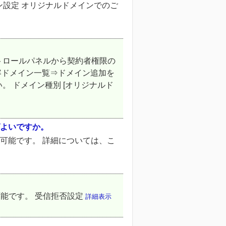
ン設定 オリジナルドメインでのご
。
トロールパネルから契約者権限の
収容ドメイン一覧⇒ドメイン追加を
。 ドメイン種別 [オリジナルド
ばよいですか。
可能です。 詳細については、こ
能です。 受信拒否設定
詳細表示
？