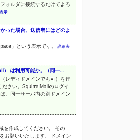
ザフォルダに接続するだけでよろ
表示
なかった場合、送信者にはどのよ
 space」という表示です。
詳細表
il） は利用可能か。（同一...
ン（レディドメインでも可）を作
さい。SquirrelMailのログイ
れば、同一サーバ内の別ドメイン
メイン領域を作成してください。 その
をお願いいたします。 ドメイン