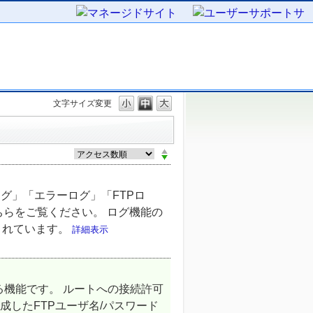
文字サイズ変更
グ」「エラーログ」「FTPロ
ちらをご覧ください。 ログ機能の
存されています。
詳細表示
なる機能です。 ルートへの接続許可
成したFTPユーザ名/パスワード