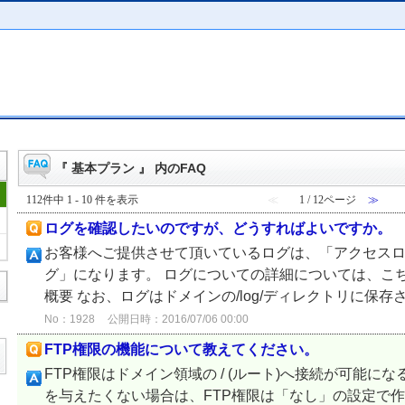
『 基本プラン 』 内のFAQ
112件中 1 - 10 件を表示
≪
1 / 12ページ
≫
ログを確認したいのですが、どうすればよいですか。
お客様へご提供させて頂いているログは、「アクセスロ
グ」になります。 ログについての詳細については、こ
概要 なお、ログはドメインの/log/ディレクトリに保
No：1928
公開日時：2016/07/06 00:00
FTP権限の機能について教えてください。
FTP権限はドメイン領域の / (ルート)へ接続が可能に
を与えたくない場合は、FTP権限は「なし」の設定で作