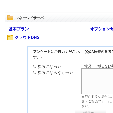
マネージドサーバ
基本プラン
オプション
クラウドDNS
アンケートにご協力ください。（Q&A改善の参考
す。）
ご意見・ご感想をお
参考になった
参考にならなかった
回答が必要な場合は
せ・ご相談フォーム
さい。