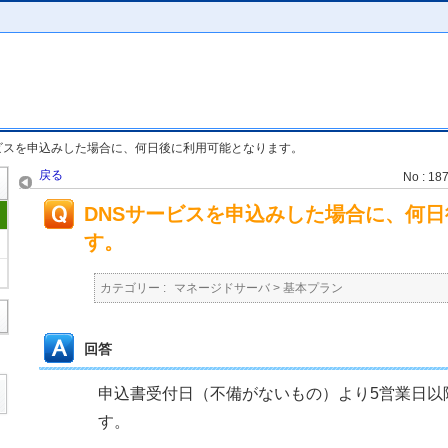
ビスを申込みした場合に、何日後に利用可能となります。
戻る
No : 18
DNSサービスを申込みした場合に、何
す。
カテゴリー :
マネージドサーバ
>
基本プラン
回答
申込書受付日（不備がないもの）より5営業日以
す。