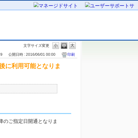
文字サイズ変更
79
公開日時 : 2016/06/01 00:00
印刷
日後に利用可能となりま
降のご指定日開通となりま