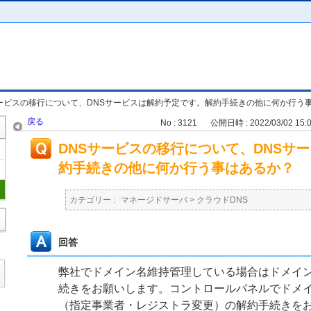
サービスの移行について、DNSサービスは解約予定です。解約手続きの他に何か行う
戻る
No : 3121
公開日時 : 2022/03/02 15:
DNSサービスの移行について、DNSサ
約手続きの他に何か行う事はあるか？
カテゴリー :
マネージドサーバ
>
クラウドDNS
回答
弊社でドメイン名維持管理している場合はドメイ
続きをお願いします。コントロールパネルでドメ
（指定事業者・レジストラ変更）の解約手続きを