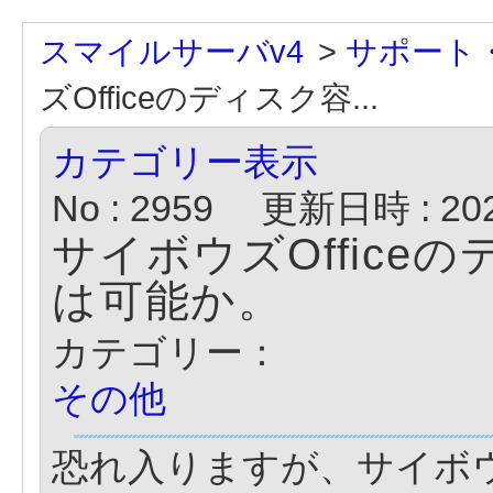
スマイルサーバv4
>
サポート
ズOfficeのディスク容...
カテゴリー表示
No : 2959
更新日時 : 2021
サイボウズOffic
は可能か。
カテゴリー：
その他
恐れ入りますが、サイボウズ