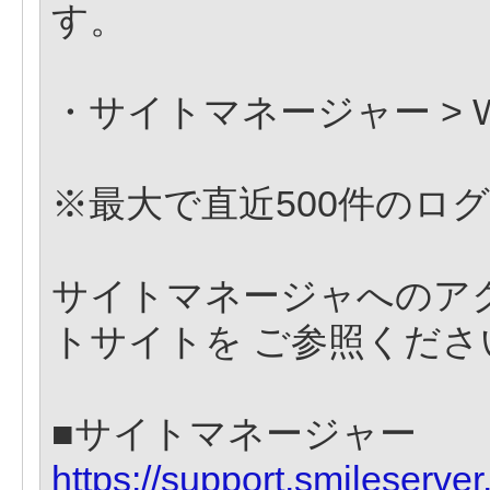
す。
・サイトマネージャー > W
※最大で直近500件のロ
サイトマネージャへのア
トサイトを ご参照く
■サイトマネージャ
https://support.smileserver