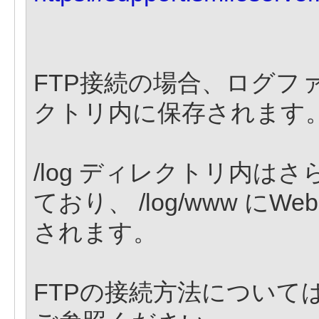
FTP接続の場合、ログファ
クトリ内に保存されます
/log ディレクトリ内はさらに/
ており、 /log/www にWe
されます。
FTPの接続方法について