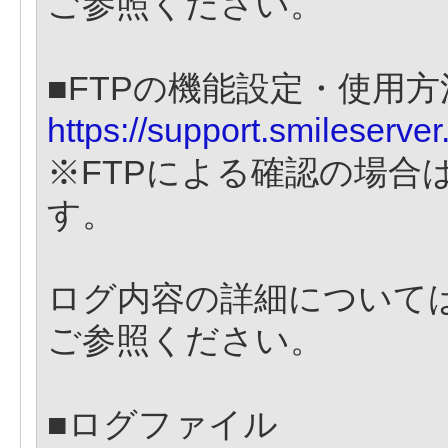
ご参照ください。
■FTPの機能設定・使
https://support.smileserver
※FTPによる確認の場合
す。
ログ内容の詳細について
ご参照ください。
■ログファイル