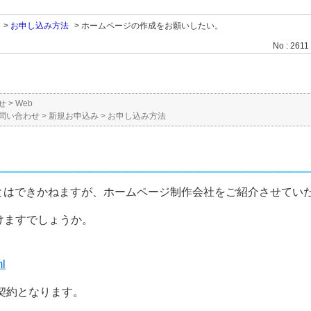
>
お申し込み方法
>
ホームページの作成をお願いしたい。
No : 2611
せ
>
Web
問い合わせ
>
新規お申込み
>
お申し込み方法
とはできかねますが、ホームページ制作会社をご紹介させてい
けますでしょうか。
ml
契約となります。
。