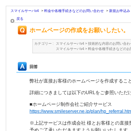
スマイルサーバv4
>
料金や各種手続きなどのお問い合わせ
>
新規お申込み
戻る
ホームページの作成をお願いしたい。
カテゴリー :
スマイルサーバv4
>
技術的な内容のお問い合わ
スマイルサーバv4
>
料金や各種手続きなどのお
回答
弊社が直接お客様のホームページを作成するこ
詳細につきましては以下のURLをご参照いただ
■ホームページ制作会社ご紹介サービス
https://www.smileserver.ne.jp/plan/hp_referral.ht
※上記サービスは作成会社 様とお客様との直接
予めご了承いただきますようお願いいたします