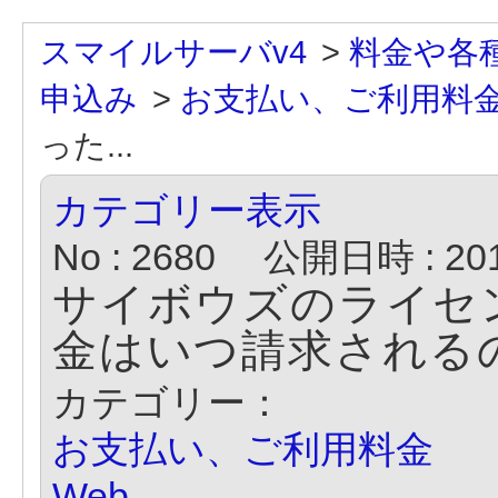
スマイルサーバv4
>
料金や各
申込み
>
お支払い、ご利用料
った...
カテゴリー表示
No : 2680
公開日時 : 2018
サイボウズのライセ
金はいつ請求される
カテゴリー：
お支払い、ご利用料金
Web