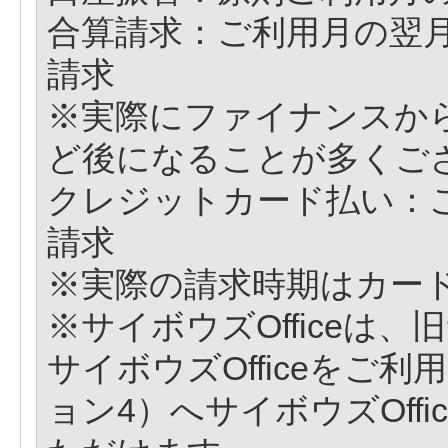
合算請求：ご利用月の翌月
請求
※実際にファイナンスから
ど後になることが多くご
クレジットカード払い：
請求
※実際の請求時期はカー
※サイボウズOfficeは
サイボウズOfficeをご
ョン4）へサイボウズOff