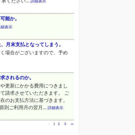
ください...
詳細表示
は可能か。
詳細表示
上、月末支払となってしまう。
だく場合がございますので、予め
請求されるのか。
得や更新にかかる費用につきまし
て請求させていただきます。 ご
現在のお支払方法に基づきます。
則ご利用月の翌月...
詳細表示
≪
1
2
3
≫