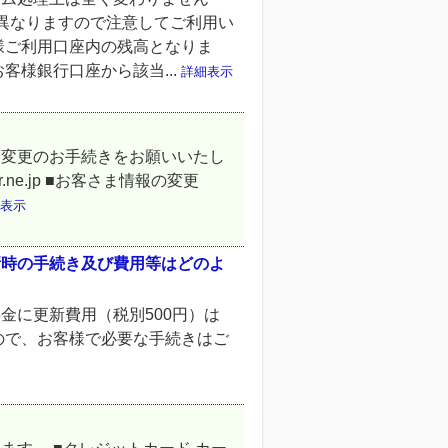
異なりますので注意してご利用い
様ご利用口座内の残高となりま
客様銀行口座から該当...
詳細表示
」変更のお手続きをお願いいたし
rver.ne.jp ■お客さま情報の変更
表示
新時の手続き及び費用等はどのよ
金に更新費用（税別500円）は
ので、お客様で必要な手続きはご