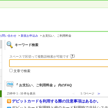
お問い合わせ
>
新規お申込み
>
お支払い、ご利用料金
キーワード検索
スペースで区切って複数語検索が可能です
文章で検索
『 お支払い、ご利用料金 』 内のFAQ
25件中 1 - 10 件を表示
≪
1 / 3ページ
≫
デビットカードを利用する際の注意事項はあるか。
デビットカード利用時と他のカード利用時で当社シス