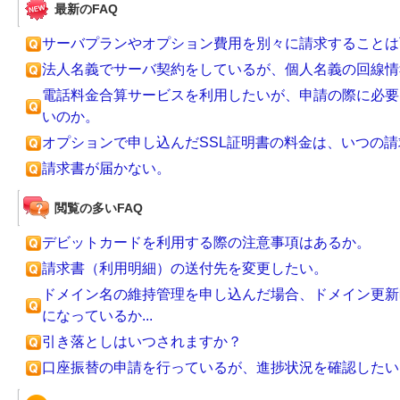
最新のFAQ
サーバプランやオプション費用を別々に請求することは
法人名義でサーバ契約をしているが、個人名義の回線情
電話料金合算サービスを利用したいが、申請の際に必要
いのか。
オプションで申し込んだSSL証明書の料金は、いつの
請求書が届かない。
閲覧の多いFAQ
デビットカードを利用する際の注意事項はあるか。
請求書（利用明細）の送付先を変更したい。
ドメイン名の維持管理を申し込んだ場合、ドメイン更新
になっているか...
引き落としはいつされますか？
口座振替の申請を行っているが、進捗状況を確認したい