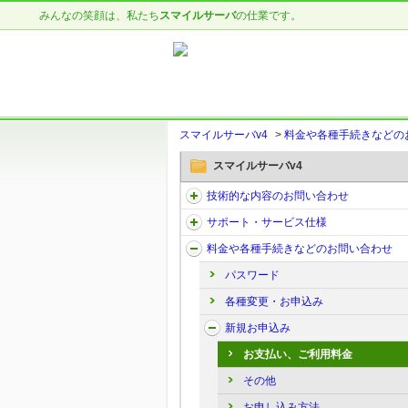
みんなの笑顔は、私たち
スマイルサーバ
の仕業です。
スマイルサーバv4
>
料金や各種手続きなどの
スマイルサーバv4
技術的な内容のお問い合わせ
サポート・サービス仕様
料金や各種手続きなどのお問い合わせ
パスワード
各種変更・お申込み
新規お申込み
お支払い、ご利用料金
その他
お申し込み方法