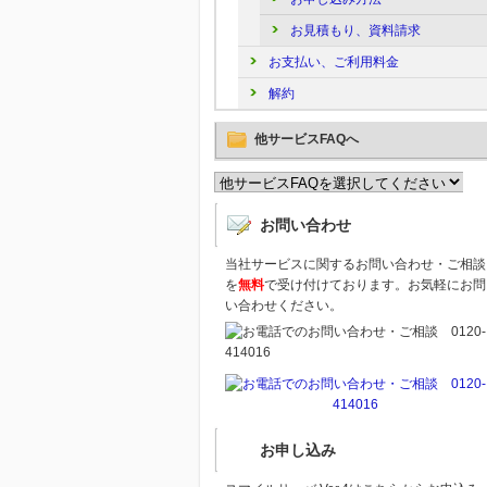
お見積もり、資料請求
お支払い、ご利用料金
解約
他サービスFAQへ
お問い合わせ
当社サービスに関するお問い合わせ・ご相談
を
無料
で受け付けております。お気軽にお問
い合わせください。
お申し込み