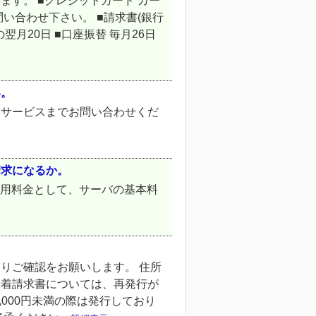
す。 ■クレジットカード カー
い合わせ下さい。 ■請求書(銀行
翌月20日 ■口座振替 毎月26日
い。
ーサービスまでお問い合わせくだ
請求になるか。
利用料金として、サーバの基本料
りご確認をお願いします。 住所
未着請求書については、再発行が
000円未満の際は発行しており