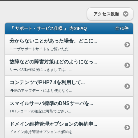
アクセス数順
『 サポート・サービス仕様 』 内のFAQ
全71件
分からないことがあった場合、どこに...
ユーザサポートサイトをご覧いただ...
故障などの障害対策はどのようになっ...
サーバの動作状況につきましては、...
コンテンツでPHP7.4を利用して...
PHPのアップデートにより使えなく...
スマイルサーバ標準のDNSサーバを...
TXTレコードの追記は可能でござい...
ドメイン維持管理オプションの解約申...
ドメイン維持管理オプションの解約を...