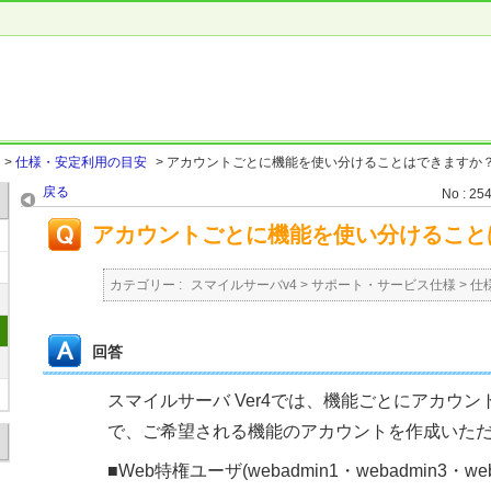
>
仕様・安定利用の目安
>
アカウントごとに機能を使い分けることはできますか
戻る
No : 25
アカウントごとに機能を使い分けること
カテゴリー :
スマイルサーバv4
>
サポート・サービス仕様
>
仕
回答
スマイルサーバ Ver4では、機能ごとにアカウ
で、ご希望される機能のアカウントを作成いた
■Web特権ユーザ(webadmin1・webadmin3・web