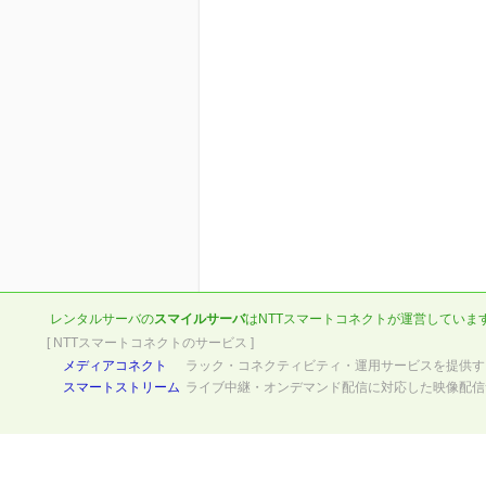
レンタルサーバの
スマイルサーバ
は
NTTスマートコネクト
が運営していま
[ NTTスマートコネクトのサービス ]
メディアコネクト
ラック・コネクティビティ・運用サービスを提供す
スマートストリーム
ライブ中継・オンデマンド配信に対応した映像配信