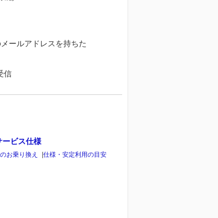
メールアドレスを持ちた
受信
サービス仕様
らのお乗り換え
|
仕様・安定利用の目安