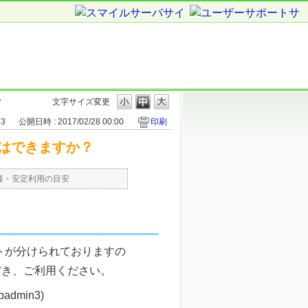
？
文字サイズ変更
43
公開日時 : 2017/02/28 00:00
印刷
はできますか？
様・安定利用の目安
ントが分けられておりますの
だき、ご利用ください。
admin3)