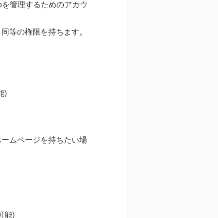
bを管理するためのアカウ
と同等の権限を持ちます。
能)
ホームページを持ちたい場
可能)