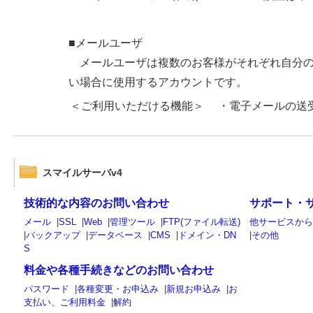
■メールユーザ
メールユーザは複数のお客様がそれぞれ自分の
い場合に使用するアカウントです。
＜ご利用いただける機能＞ ・電子メールの送
スマイルサーバv4
技術的な内容のお問い合わせ
サポート・
メール
|
SSL
|
Web
|
管理ツール
|
FTP(ファイル転送)
他サービスか
|
バックアップ
|
データベース
|
CMS
|
ドメイン・DN
|
その他
S
料金や各種手続きなどのお問い合わせ
パスワード
|
各種変更・お申込み
|
新規お申込み
|
お
支払い、ご利用料金
|
解約