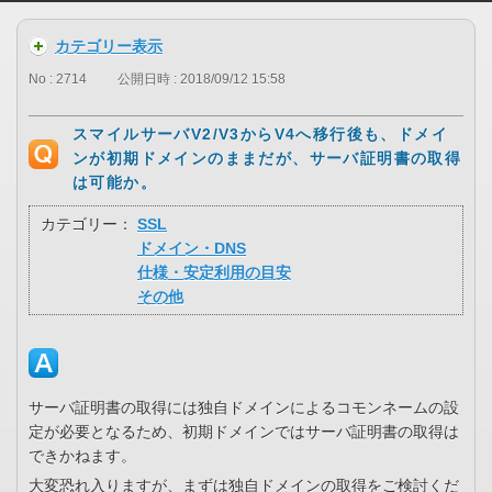
カテゴリー表示
No : 2714
公開日時 : 2018/09/12 15:58
スマイルサーバV2/V3からV4へ移行後も、ドメイ
ンが初期ドメインのままだが、サーバ証明書の取得
は可能か。
カテゴリー：
SSL
ドメイン・DNS
仕様・安定利用の目安
その他
サーバ証明書の取得には独自ドメインによるコモンネームの設
定が必要となるため、初期ドメインではサーバ証明書の取得は
できかねます。
大変恐れ入りますが、まずは独自ドメインの取得をご検討くだ