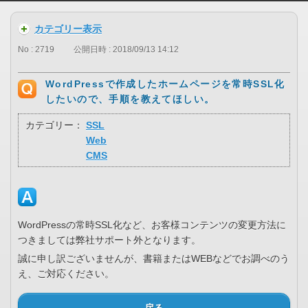
カテゴリー表示
No : 2719
公開日時 : 2018/09/13 14:12
WordPressで作成したホームページを常時SSL化
したいので、手順を教えてほしい。
カテゴリー：
SSL
Web
CMS
WordPressの常時SSL化など、お客様コンテンツの変更方法に
つきましては弊社サポート外となります。
誠に申し訳ございませんが、書籍またはWEBなどでお調べのう
え、ご対応ください。
戻る