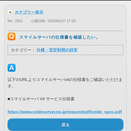
カテゴリー表示
No : 2911
公開日時 : 2020/01/27 17:25
スマイルサーバの仕様書を確認したい。
カテゴリー：
仕様・安定利用の目安
以下のURLよりスマイルサーバv4の仕様書をご確認いただけま
す。
■スマイルサーバ V4 サービス仕様書
https://www.smileserver.ne.jp/request/pdf/smile_spec.pdf
戻る