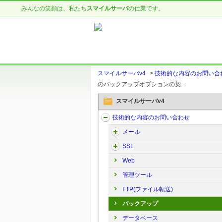
みんなの笑顔は、私たち
スマイルサーバ
の仕業です。
スマイルサーバv4
>
技術的な内容のお問い合
のバックアップオプションの契...
スマイルサーバv4
技術的な内容のお問い合わせ
メール
SSL
Web
管理ツール
FTP(ファイル転送)
バックアップ
データベース