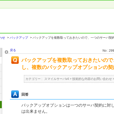
わせ
>
バックアップ
>
バックアップを複数取っておきたいので、一つのサーバ契
戻る
No : 29
バックアップを複数取っておきたいので
し、複数のバックアップオプションの契
カテゴリー :
スマイルサーバv4
>
技術的な内容のお問い合わせ
回答
バックアップオプションは一つのサーバ契約に対
は出来ません。