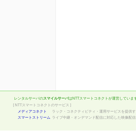
レンタルサーバの
スマイルサーバ
は
NTTスマートコネクト
が運営していま
[ NTTスマートコネクトのサービス ]
メディアコネクト
ラック・コネクティビティ・運用サービスを提供す
スマートストリーム
ライブ中継・オンデマンド配信に対応した映像配信