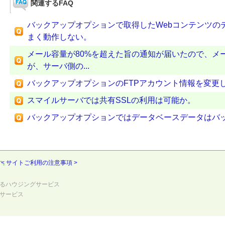
関連するFAQ
バックアップオプションで取得したWebコンテンツの
まく動作しない。
メール容量が80%を超えた旨の通知が届いたので、メ
が、サーバ側の...
バックアップオプションのFTPアカウント情報を変更
スマイルサーバでは共有SSLの利用は可能か。
バックアップオプションではデータベースデータはバ
す。
< サイトご利用の注意事項 >
るハウジングサービス
サービス