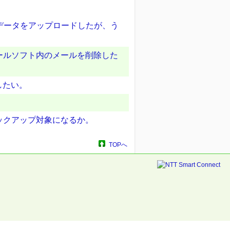
データをアップロードしたが、う
ールソフト内のメールを削除した
したい。
ックアップ対象になるか。
TOPへ