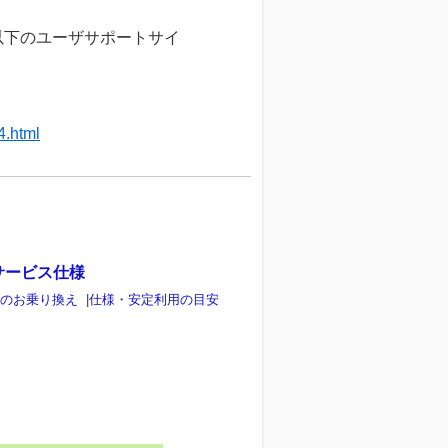
以下のユーザサポートサイ
4.html
サービス仕様
らのお乗り換え
|
仕様・安定利用の目安