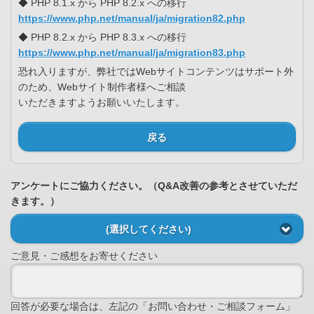
◆ PHP 8.1.x から PHP 8.2.x への移行
https://www.php.net/manual/ja/migration82.php
◆ PHP 8.2.x から PHP 8.3.x への移行
https://www.php.net/manual/ja/migration83.php
恐れ入りますが、弊社ではWebサイトコンテンツはサポート外
のため、Webサイト制作者様へご相談
いただきますようお願いいたします。
戻る
アンケートにご協力ください。（Q&A改善の参考とさせていただ
きます。）
(選択してください)
ご意見・ご感想をお寄せください
回答が必要な場合は、左記の「お問い合わせ・ご相談フォーム」