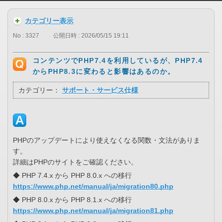
カテゴリー表示
No : 3327
公開日時 : 2026/05/15 19:11
コンテンツでPHP7.4を利用しているが、PHP7.4
からPHP8.3に変わると影響はあるのか。
カテゴリー：
サポート・サービス仕様
PHPのアップデートにより使えなくなる関数・文法がありま
す。
詳細はPHPのサイトをご確認ください。
◆ PHP 7.4.x から PHP 8.0.x への移行
https://www.php.net/manual/ja/migration80.php
◆ PHP 8.0.x から PHP 8.1.x への移行
https://www.php.net/manual/ja/migration81.php