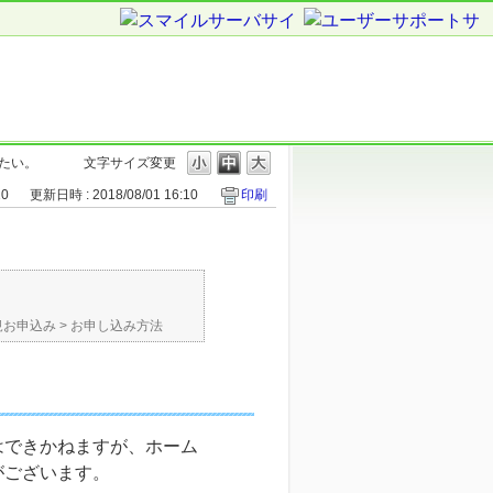
たい。
文字サイズ変更
10
更新日時 : 2018/08/01 16:10
印刷
規お申込み
>
お申し込み方法
はできかねますが、ホーム
がございます。