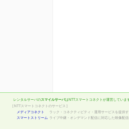
レンタルサーバの
スマイルサーバ
は
NTTスマートコネクト
が運営していま
[ NTTスマートコネクトのサービス ]
メディアコネクト
ラック・コネクティビティ・運用サービスを提供す
スマートストリーム
ライブ中継・オンデマンド配信に対応した映像配信