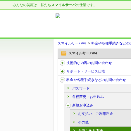
みんなの笑顔は、私たち
スマイルサーバ
の仕業です。
スマイルサーバv4
>
料金や各種手続きなどの
スマイルサーバv4
技術的な内容のお問い合わせ
サポート・サービス仕様
料金や各種手続きなどのお問い合わせ
パスワード
各種変更・お申込み
新規お申込み
お支払い、ご利用料金
その他
お申し込み方法