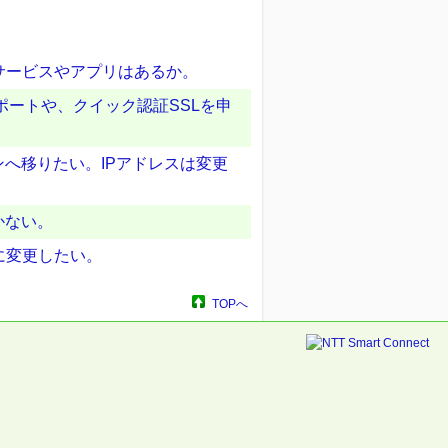
サービスやアプリはあるか。
ポートや、クイック認証SSLを申
ンへ移りたい。IPアドレスは変更
かない。
に変更したい。
TOPへ