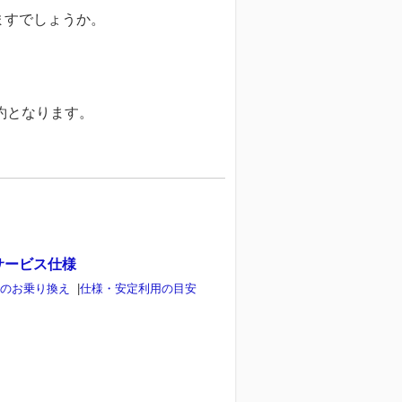
ますでしょうか。
約となります。
サービス仕様
らのお乗り換え
|
仕様・安定利用の目安