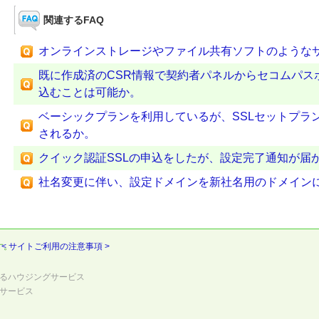
関連するFAQ
オンラインストレージやファイル共有ソフトのような
既に作成済のCSR情報で契約者パネルからセコムパス
込むことは可能か。
ベーシックプランを利用しているが、SSLセットプラ
されるか。
クイック認証SSLの申込をしたが、設定完了通知が届
社名変更に伴い、設定ドメインを新社名用のドメイン
す。
< サイトご利用の注意事項 >
るハウジングサービス
サービス