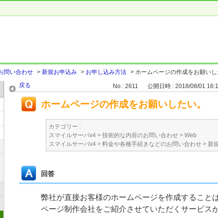
お問い合わせ
>
新規お申込み
>
お申し込み方法
>
ホームページの作成をお願いし
戻る
No : 2611
公開日時 : 2018/08/01 16:
ホームページの作成をお願いしたい。
カテゴリー :
スマイルサーバv4
>
技術的な内容のお問い合わせ
>
Web
スマイルサーバv4
>
料金や各種手続きなどのお問い合わせ
>
新
回答
弊社が直接お客様のホームページを作成すること
ページ制作会社をご紹介させていただくサービス