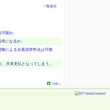
一覧表示
は可能か。
請求になるか。
情報による合算請求申込は可能
上、月末支払となってしまう。
TOPへ