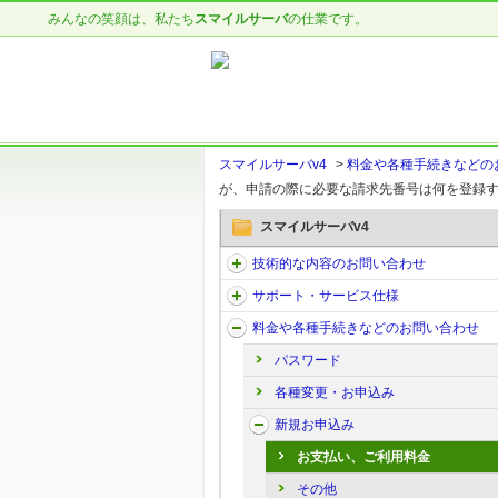
みんなの笑顔は、私たち
スマイルサーバ
の仕業です。
スマイルサーバv4
>
料金や各種手続きなどの
が、申請の際に必要な請求先番号は何を登録
スマイルサーバv4
技術的な内容のお問い合わせ
サポート・サービス仕様
料金や各種手続きなどのお問い合わせ
パスワード
各種変更・お申込み
新規お申込み
お支払い、ご利用料金
その他