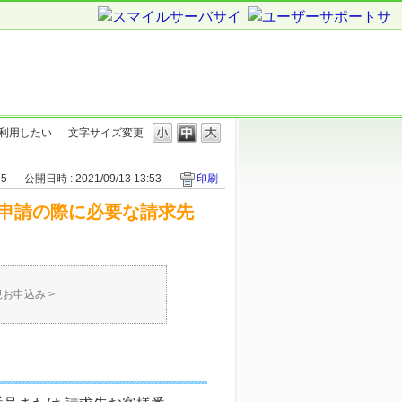
利用したい
文字サイズ変更
75
公開日時 : 2021/09/13 13:53
印刷
申請の際に必要な請求先
規お申込み
>