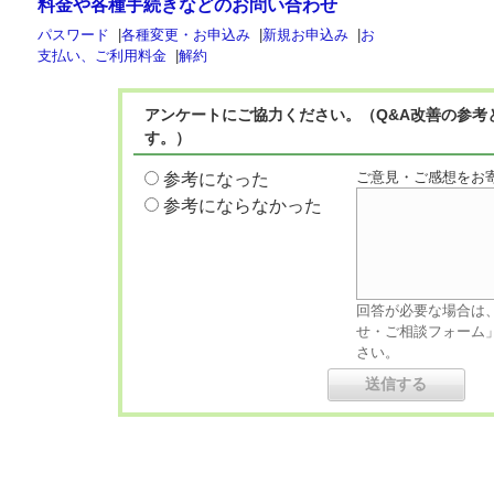
料金や各種手続きなどのお問い合わせ
パスワード
|
各種変更・お申込み
|
新規お申込み
|
お
支払い、ご利用料金
|
解約
アンケートにご協力ください。（Q&A改善の参考
す。）
ご意見・ご感想をお
参考になった
参考にならなかった
回答が必要な場合は
せ・ご相談フォーム
さい。