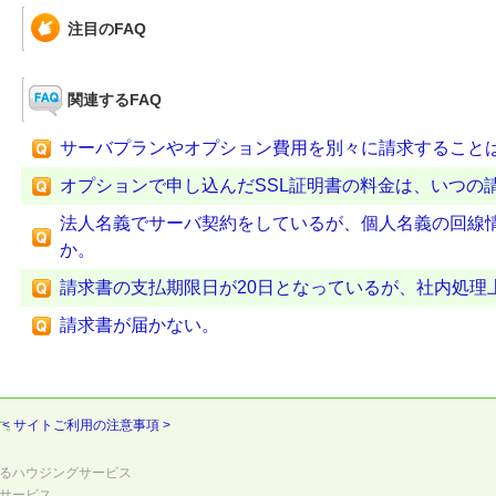
注目のFAQ
関連するFAQ
サーバプランやオプション費用を別々に請求すること
オプションで申し込んだSSL証明書の料金は、いつの
法人名義でサーバ契約をしているが、個人名義の回線
か。
請求書の支払期限日が20日となっているが、社内処理
請求書が届かない。
す。
< サイトご利用の注意事項 >
るハウジングサービス
サービス