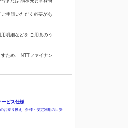
番号または 請求先お客様番
てご申請いただく必要があ
利用明細などを ご用意のう
すため、 NTTファイナン
サービス仕様
らのお乗り換え
|
仕様・安定利用の目安