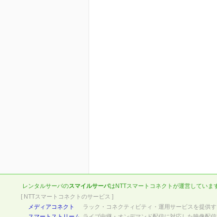
レンタルサーバの
スマイルサーバ
は
NTTスマートコネクト
が運営していま
[ NTTスマートコネクトのサービス ]
メディアコネクト
ラック・コネクティビティ・運用サービスを提供す
スマートストリーム
ライブ中継・オンデマンド配信に対応した映像配信