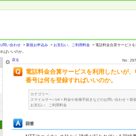
お問い合わせ
>
新規お申込み
>
お支払い、ご利用料金
>
電話料金合算サービスを
すればいいのか。
戻る
No : 29
電話料金合算サービスを利用したいが、
番号は何を登録すればいいのか。
カテゴリー :
スマイルサーバv4
>
料金や各種手続きなどのお問い合わせ
>
新
お支払い、ご利用料金
回答