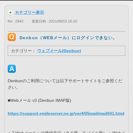
カテゴリー表示
No : 2943
更新日時 : 2021/09/10 16:10
Denbun（WEBメール）にログインできない。
カテゴリー：
ウェブメール(Denbun)
Denbunのご利用については以下サポートサイトをご参照くだ
さい。
■Webメール v3 (Denbun IMAP版)
https://support.smileserver.ne.jp/ver4/05mail/mail041.html